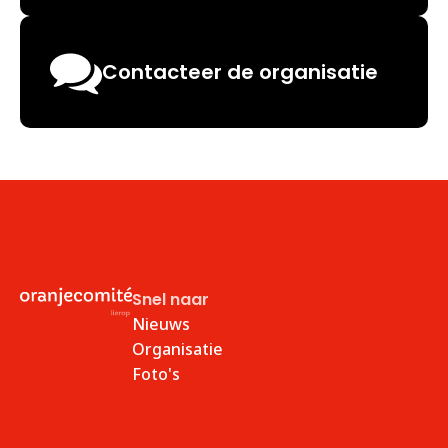
Contacteer de organisatie
Snel naar
Nieuws
Organisatie
Foto's