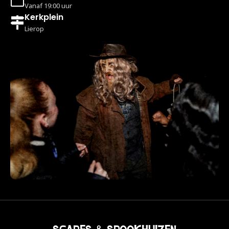
Vanaf 19:00 uur
Kerkplein
Lierop